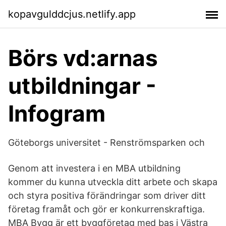
kopavgulddcjus.netlify.app
Börs vd:arnas
utbildningar -
Infogram
Göteborgs universitet - Renströmsparken och
Genom att investera i en MBA utbildning
kommer du kunna utveckla ditt arbete och skapa
och styra positiva förändringar som driver ditt
företag framåt och gör er konkurrenskraftiga.
MBA Bygg är ett byggföretag med bas i Västra