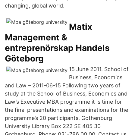
changing, global world.
Matix
Management &
entreprenörskap Handels
Göteborg
15 June 2011. School of
Business, Economics
and Law – 2011-06-15 Following two years of
study at the School of Business, Economics and
Law’s Executive MBA programme it is time for
the final presentations and examinations for the
programme’s 20 participants. Gothenburg
University Library Box 222 SE 405 30
Gothenburg. Phone: 031-786 00 00. Contact us.