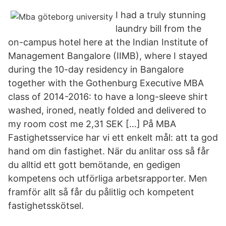
I had a truly stunning
laundry bill from the
on-campus hotel here at the Indian Institute of
Management Bangalore (IIMB), where I stayed
during the 10-day residency in Bangalore
together with the Gothenburg Executive MBA
class of 2014-2016: to have a long-sleeve shirt
washed, ironed, neatly folded and delivered to
my room cost me 2,31 SEK […] På MBA
Fastighetsservice har vi ett enkelt mål: att ta god
hand om din fastighet. När du anlitar oss så får
du alltid ett gott bemötande, en gedigen
kompetens och utförliga arbetsrapporter. Men
framför allt så får du pålitlig och kompetent
fastighetsskötsel.