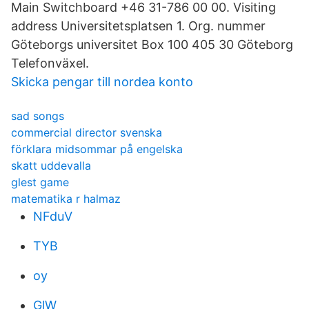
Main Switchboard +46 31-786 00 00. Visiting
address Universitetsplatsen 1. Org. nummer
Göteborgs universitet Box 100 405 30 Göteborg
Telefonväxel.
Skicka pengar till nordea konto
sad songs
commercial director svenska
förklara midsommar på engelska
skatt uddevalla
glest game
matematika r halmaz
NFduV
TYB
oy
GlW