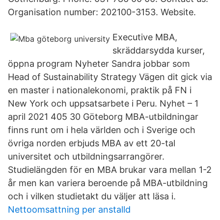
Organisation number: 202100-3153. Website.
Executive MBA,
skräddarsydda kurser,
öppna program Nyheter Sandra jobbar som
Head of Sustainability Strategy Vägen dit gick via
en master i nationalekonomi, praktik på FN i
New York och uppsatsarbete i Peru. Nyhet – 1
april 2021 405 30 Göteborg MBA-utbildningar
finns runt om i hela världen och i Sverige och
övriga norden erbjuds MBA av ett 20-tal
universitet och utbildningsarrangörer.
Studielängden för en MBA brukar vara mellan 1-2
år men kan variera beroende på MBA-utbildning
och i vilken studietakt du väljer att läsa i.
Nettoomsattning per anstalld